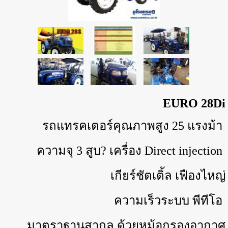
EURO 28Di
รถแทรคเตอร์คุณภาพสูง 25 แรงม้า
ความจุ 3 สูบ? เครื่อง Direct injection
เกียร์ชัตเติ้ล เฟืองไหญ่
ความเร็วระบบ พีทีโอ
มาตราฐานสากล ด้วยหม้อกรองอากาศ