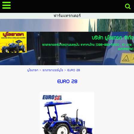
จำหน่ายรถไถ แทรกเตอร์ รถฟาร์มแทรกเตอร์ แทรกเตอร์ฟอร์ด รถไถฟอร์ด นำ
เข้า
รถไถ, รถไถฟอร์ด, ขายรถไถ, จำหน่ายรถไถ, แทรกเตอร์, รถแทรกเตอร์, รถ
ฟาร์มแทรกเตอร์
บริษัท ยูโรแทรค จำกัด
รถแทรกเตอร์มาตรฐานเยอรมัน ราคาคนไทย (098-992-5000 , ID Line :
eurotractor)
ยูโรแทรค
>
รถแทรกเตอร์ยูโร
>
EURO 28
EURO 28