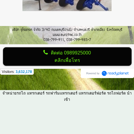
บริษัท ยูโรแทรค จำกัด 3/40 ถนนชลบุรีบ้านบึง ตำบลหนองรี อำเภอเมือง จังหวัดชลบุรี
www.eurotrac.co.th
038-799-911, 038-799-985-7
ติดต่อ
0989925000
คลิกเพื่อโทร
Visitors:
3,632,178
จำหน่ายรถไถ แทรกเตอร์ รถฟาร์มแทรกเตอร์ แทรกเตอร์ฟอร์ด รถไถฟอร์ด นำ
เข้า