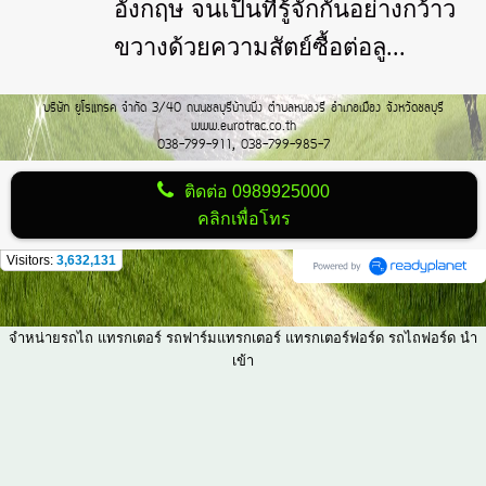
อังกฤษ จนเป็นที่รู้จักกันอย่างกว้าว
ขวางด้วยความสัตย์ซื้อต่อลู...
บริษัท ยูโรแทรค จำกัด 3/40 ถนนชลบุรีบ้านบึง ตำบลหนองรี อำเภอเมือง จังหวัดชลบุรี
www.eurotrac.co.th
038-799-911, 038-799-985-7
ติดต่อ
0989925000
คลิกเพื่อโทร
Visitors:
3,632,131
จำหน่ายรถไถ แทรกเตอร์ รถฟาร์มแทรกเตอร์ แทรกเตอร์ฟอร์ด รถไถฟอร์ด นำ
เข้า