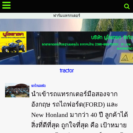
จำหน่ายรถไถ แทรกเตอร์ รถฟาร์มแทรกเตอร์ แทรกเตอร์ฟอร์ด รถไถฟอร์ด นำ
เข้า
รถไถ, รถไถฟอร์ด, ขายรถไถ, จำหน่ายรถไถ, แทรกเตอร์, รถแทรกเตอร์, รถ
ฟาร์มแทรกเตอร์
บริษัท ยูโรแทรค จำกัด
รถแทรกเตอร์มาตรฐานเยอรมัน ราคาคนไทย (098-992-5000 , ID Line :
eurotractor)
tractor
รถไถฟอร์ด
นำเข้ารถแทรกเตอร์มือสองจาก
อังกฤษ รถไถฟอร์ด(FORD) และ
New Honland มากว่า 40 ปี ลูกค้าได้
สิ่งที่ดีที่สุด ถูกใจที่สุด คือ เป้าหมาย