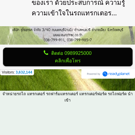
ของเรา ด้วยประสบการณ์ ความรู้
ความเข้าใจในรถแทรกเตอร...
บริษัท ยูโรแทรค จำกัด 3/40 ถนนชลบุรีบ้านบึง ตำบลหนองรี อำเภอเมือง จังหวัดชลบุรี
www.eurotrac.co.th
038-799-911, 038-799-985-7
ติดต่อ
0989925000
คลิกเพื่อโทร
Visitors:
3,632,144
จำหน่ายรถไถ แทรกเตอร์ รถฟาร์มแทรกเตอร์ แทรกเตอร์ฟอร์ด รถไถฟอร์ด นำ
เข้า